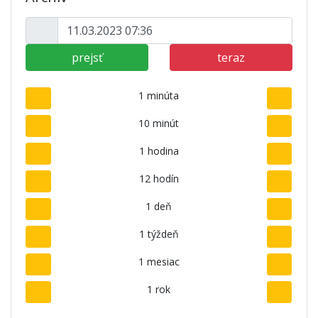
prejsť
teraz
1 minúta
10 minút
1 hodina
12 hodín
1 deň
1 týždeň
1 mesiac
1 rok