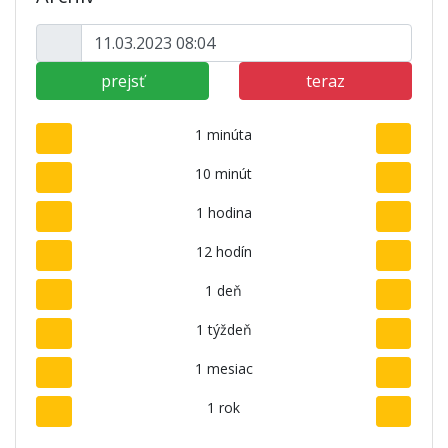
prejsť
teraz
1 minúta
10 minút
1 hodina
12 hodín
1 deň
1 týždeň
1 mesiac
1 rok