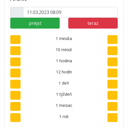
prejsť
teraz
1 minúta
10 minút
1 hodina
12 hodín
1 deň
1 týždeň
1 mesiac
1 rok