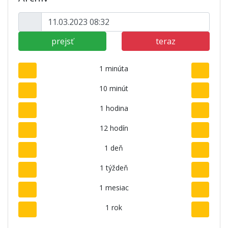
prejsť
teraz
1 minúta
10 minút
1 hodina
12 hodín
1 deň
1 týždeň
1 mesiac
1 rok