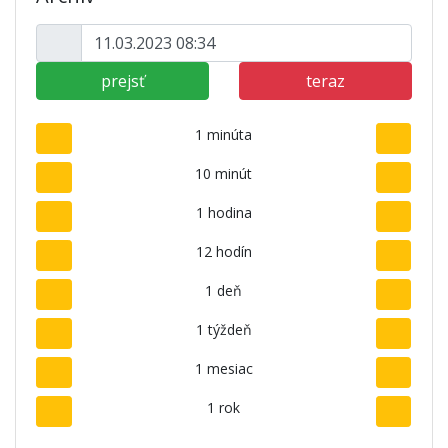
prejsť
teraz
1 minúta
10 minút
1 hodina
12 hodín
1 deň
1 týždeň
1 mesiac
1 rok