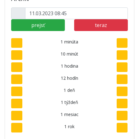
prejsť
teraz
1 minúta
10 minút
1 hodina
12 hodín
1 deň
1 týždeň
1 mesiac
1 rok