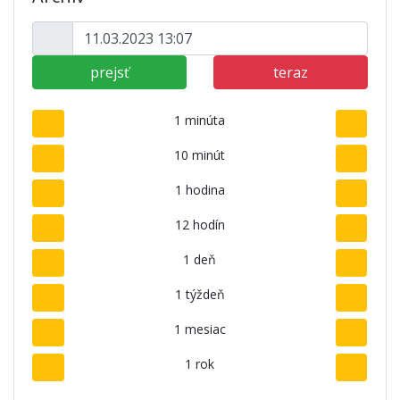
prejsť
teraz
1 minúta
10 minút
1 hodina
12 hodín
1 deň
1 týždeň
1 mesiac
1 rok