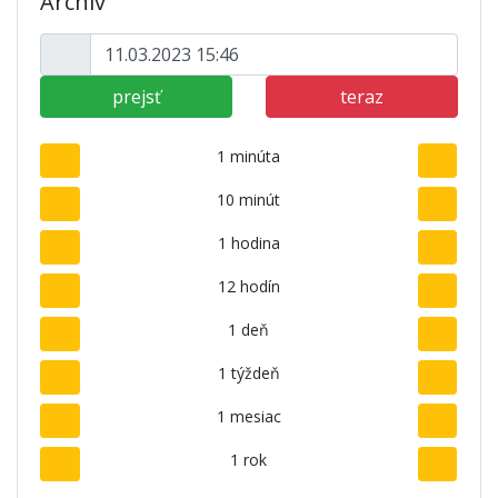
Archív
prejsť
teraz
1 minúta
10 minút
1 hodina
12 hodín
1 deň
1 týždeň
1 mesiac
1 rok