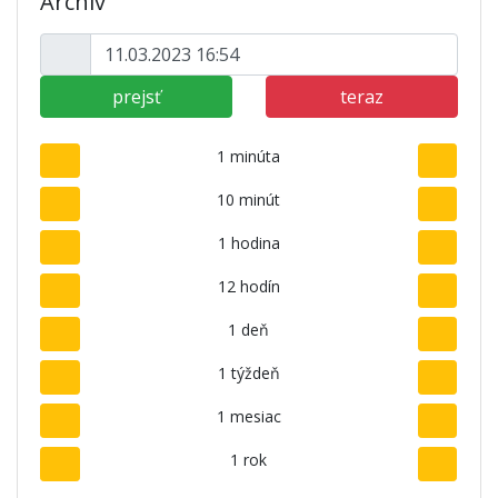
Archív
prejsť
teraz
1 minúta
10 minút
1 hodina
12 hodín
1 deň
1 týždeň
1 mesiac
1 rok