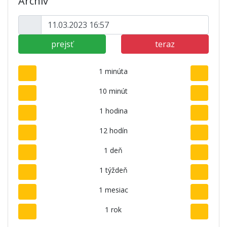
Archív
prejsť
teraz
1 minúta
10 minút
1 hodina
12 hodín
1 deň
1 týždeň
1 mesiac
1 rok