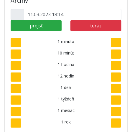
Archív
prejsť
teraz
1 minúta
10 minút
1 hodina
12 hodín
1 deň
1 týždeň
1 mesiac
1 rok