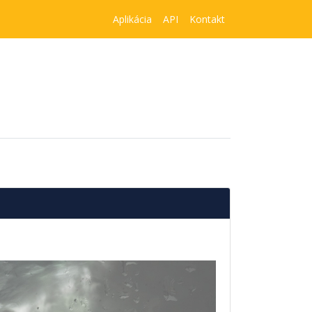
Aplikácia
API
Kontakt