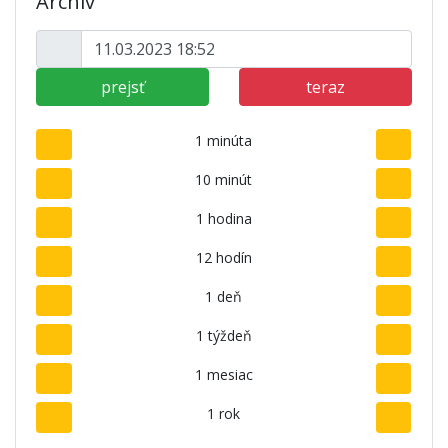
Archív
prejsť
teraz
1 minúta
10 minút
1 hodina
12 hodín
1 deň
1 týždeň
1 mesiac
1 rok