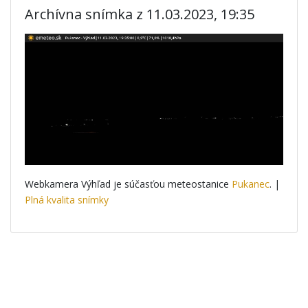
Archívna snímka z 11.03.2023, 19:35
Webkamera Výhľad je súčasťou meteostanice
Pukanec
. |
Plná kvalita snímky