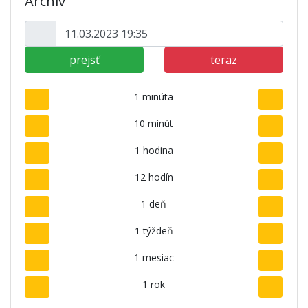
Archív
prejsť
teraz
1 minúta
10 minút
1 hodina
12 hodín
1 deň
1 týždeň
1 mesiac
1 rok