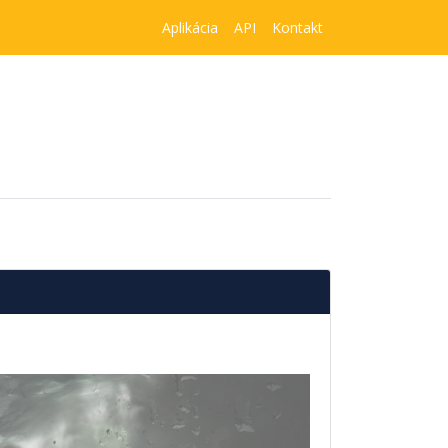
Aplikácia
API
Kontakt