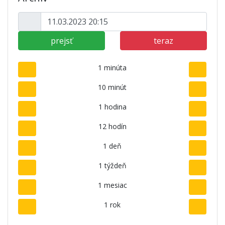
prejsť
teraz
1 minúta
10 minút
1 hodina
12 hodín
1 deň
1 týždeň
1 mesiac
1 rok