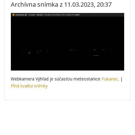
Archívna snímka z 11.03.2023, 20:37
Webkamera Výhľad je súčasťou meteostanice
Pukanec
. |
Plná kvalita snímky