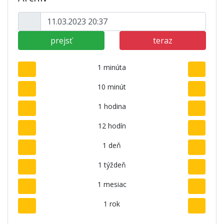
prejsť
teraz
1 minúta
10 minút
1 hodina
12 hodín
1 deň
1 týždeň
1 mesiac
1 rok