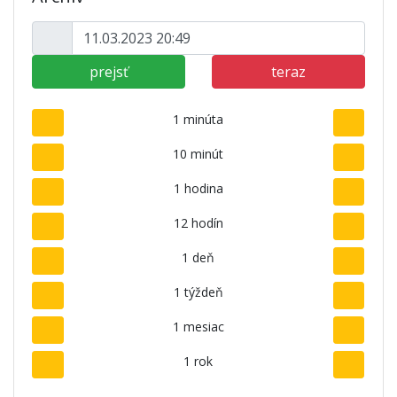
prejsť
teraz
1 minúta
10 minút
1 hodina
12 hodín
1 deň
1 týždeň
1 mesiac
1 rok