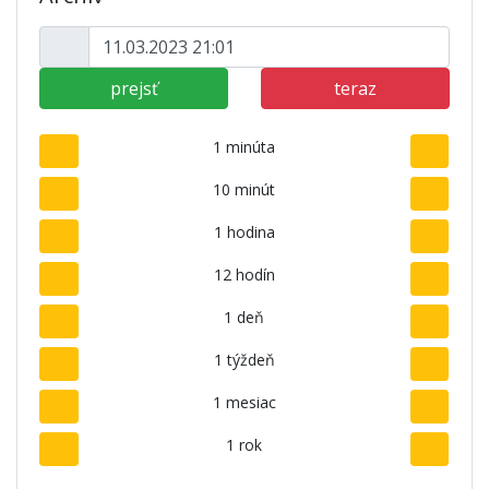
prejsť
teraz
1 minúta
10 minút
1 hodina
12 hodín
1 deň
1 týždeň
1 mesiac
1 rok