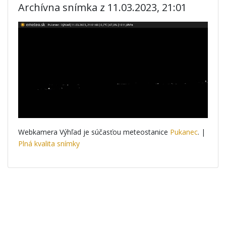
Archívna snímka z 11.03.2023, 21:01
Webkamera Výhľad je súčasťou meteostanice
Pukanec
. |
Plná kvalita snímky