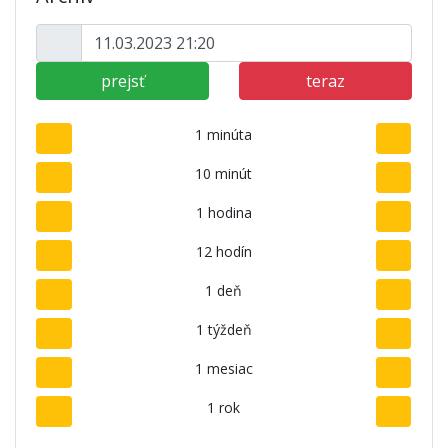
prejsť
teraz
1 minúta
10 minút
1 hodina
12 hodín
1 deň
1 týždeň
1 mesiac
1 rok