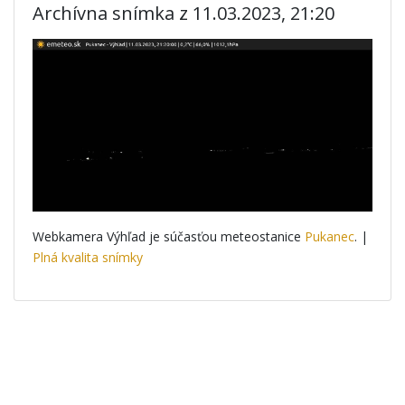
Archívna snímka z 11.03.2023, 21:20
Webkamera Výhľad je súčasťou meteostanice
Pukanec
. |
Plná kvalita snímky