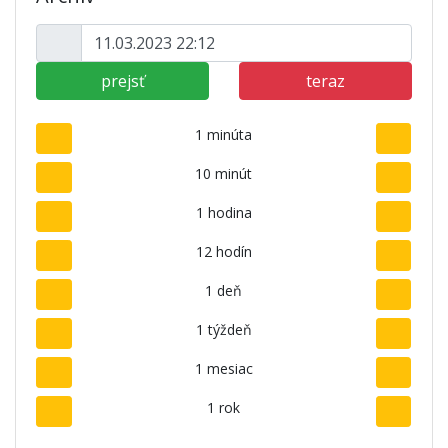
prejsť
teraz
1 minúta
10 minút
1 hodina
12 hodín
1 deň
1 týždeň
1 mesiac
1 rok