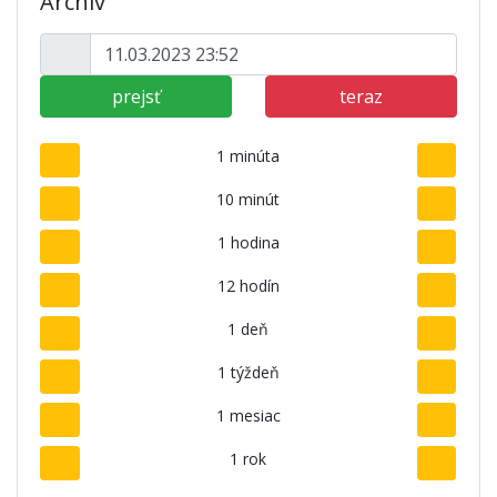
Archív
prejsť
teraz
1 minúta
10 minút
1 hodina
12 hodín
1 deň
1 týždeň
1 mesiac
1 rok