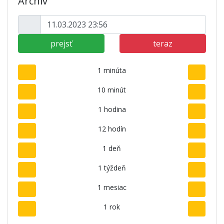
Archív
prejsť
teraz
1 minúta
10 minút
1 hodina
12 hodín
1 deň
1 týždeň
1 mesiac
1 rok