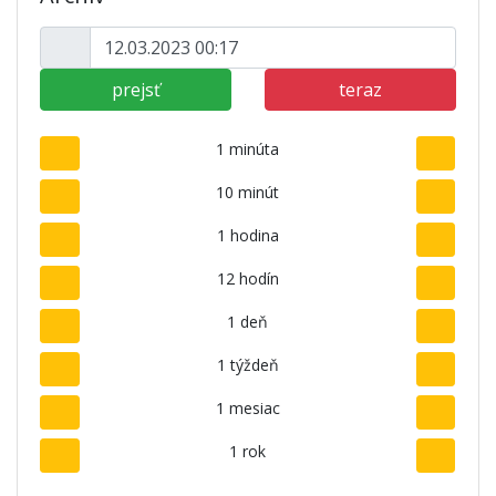
prejsť
teraz
1 minúta
10 minút
1 hodina
12 hodín
1 deň
1 týždeň
1 mesiac
1 rok