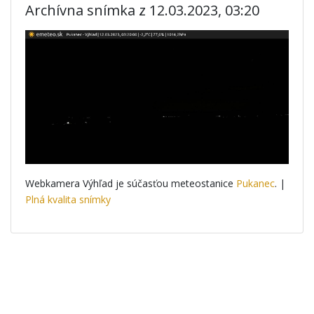
Archívna snímka z 12.03.2023, 03:20
Webkamera Výhľad je súčasťou meteostanice
Pukanec
. |
Plná kvalita snímky