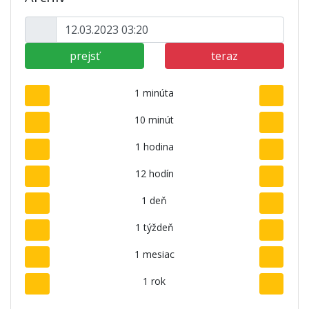
prejsť
teraz
1 minúta
10 minút
1 hodina
12 hodín
1 deň
1 týždeň
1 mesiac
1 rok