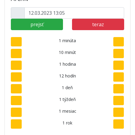
prejsť
teraz
1 minúta
10 minút
1 hodina
12 hodín
1 deň
1 týždeň
1 mesiac
1 rok