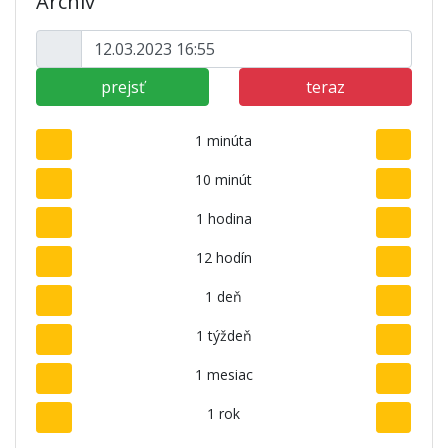
Archív
prejsť
teraz
1 minúta
10 minút
1 hodina
12 hodín
1 deň
1 týždeň
1 mesiac
1 rok