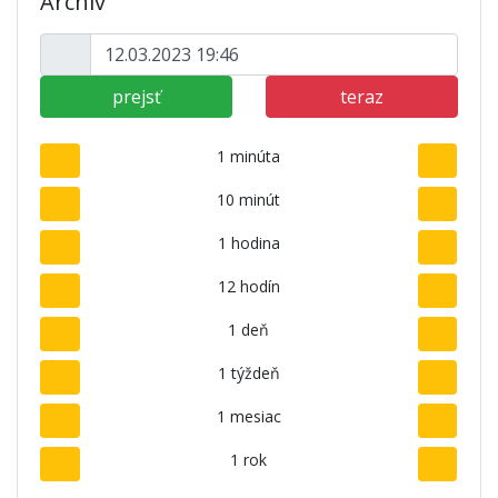
Archív
prejsť
teraz
1 minúta
10 minút
1 hodina
12 hodín
1 deň
1 týždeň
1 mesiac
1 rok