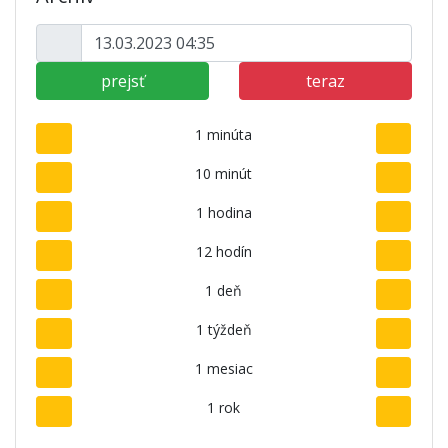
prejsť
teraz
1 minúta
10 minút
1 hodina
12 hodín
1 deň
1 týždeň
1 mesiac
1 rok