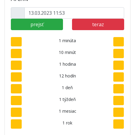
prejsť
teraz
1 minúta
10 minút
1 hodina
12 hodín
1 deň
1 týždeň
1 mesiac
1 rok