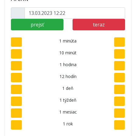
prejsť
teraz
1 minúta
10 minút
1 hodina
12 hodín
1 deň
1 týždeň
1 mesiac
1 rok