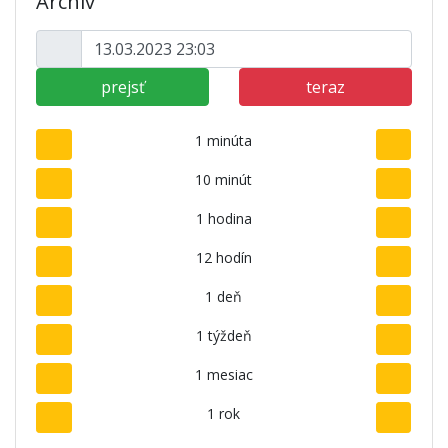
Archív
prejsť
teraz
1 minúta
10 minút
1 hodina
12 hodín
1 deň
1 týždeň
1 mesiac
1 rok