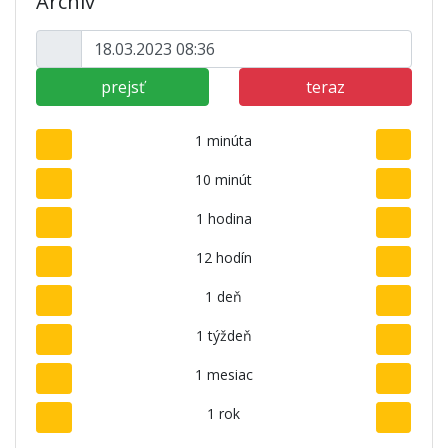
Archív
prejsť
teraz
1 minúta
10 minút
1 hodina
12 hodín
1 deň
1 týždeň
1 mesiac
1 rok