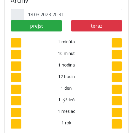
Archív
prejsť
teraz
1 minúta
10 minút
1 hodina
12 hodín
1 deň
1 týždeň
1 mesiac
1 rok