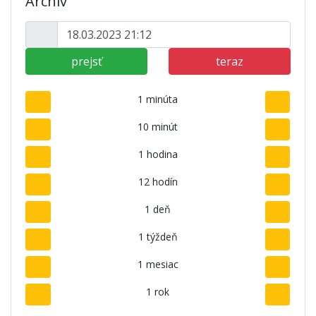
Archív
prejsť
teraz
1 minúta
10 minút
1 hodina
12 hodín
1 deň
1 týždeň
1 mesiac
1 rok