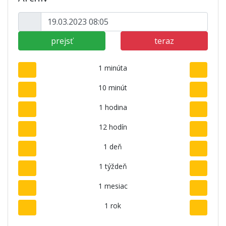
prejsť
teraz
1 minúta
10 minút
1 hodina
12 hodín
1 deň
1 týždeň
1 mesiac
1 rok