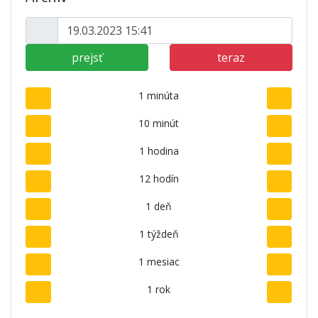
prejsť
teraz
1 minúta
10 minút
1 hodina
12 hodín
1 deň
1 týždeň
1 mesiac
1 rok