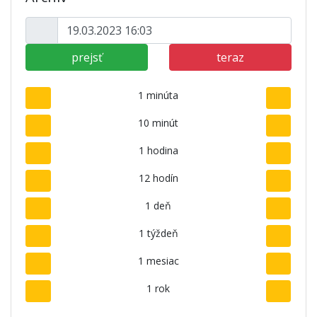
prejsť
teraz
1 minúta
10 minút
1 hodina
12 hodín
1 deň
1 týždeň
1 mesiac
1 rok