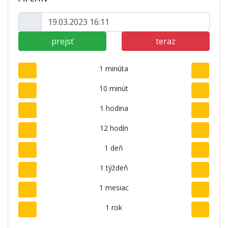
prejsť
teraz
1 minúta
10 minút
1 hodina
12 hodín
1 deň
1 týždeň
1 mesiac
1 rok