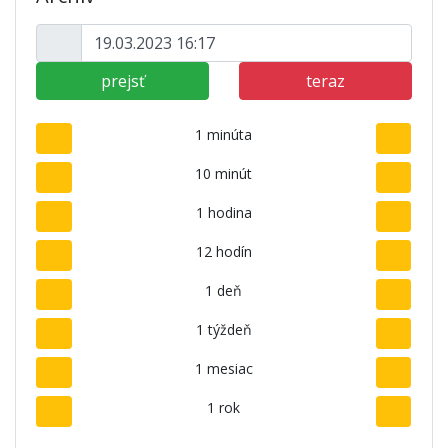
prejsť
teraz
1 minúta
10 minút
1 hodina
12 hodín
1 deň
1 týždeň
1 mesiac
1 rok