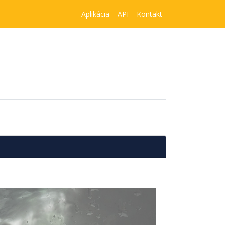
Aplikácia
API
Kontakt