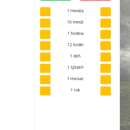
1 minúta
10 minút
1 hodina
12 hodín
1 deň
1 týždeň
1 mesiac
1 rok