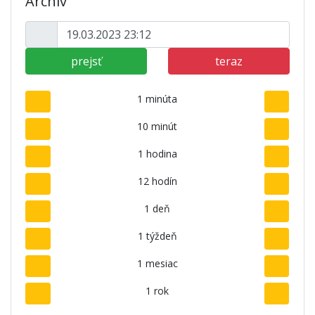
Archív
prejsť
teraz
1 minúta
10 minút
1 hodina
12 hodín
1 deň
1 týždeň
1 mesiac
1 rok