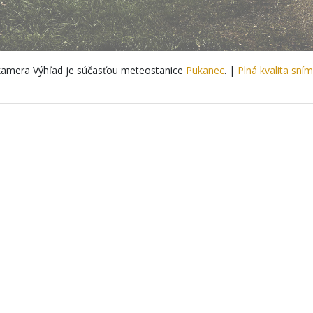
amera Výhľad je súčasťou meteostanice
Pukanec
. |
Plná kvalita sní