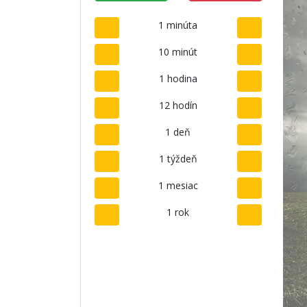
1 minúta
10 minút
1 hodina
12 hodín
1 deň
1 týždeň
1 mesiac
1 rok