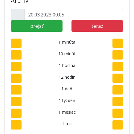
Archív
prejsť
teraz
1 minúta
10 minút
1 hodina
12 hodín
1 deň
1 týždeň
1 mesiac
1 rok