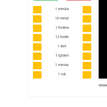
1 minúta
10 minút
1 hodina
12 hodín
1 deň
1 týždeň
1 mesiac
1 rok
Webk