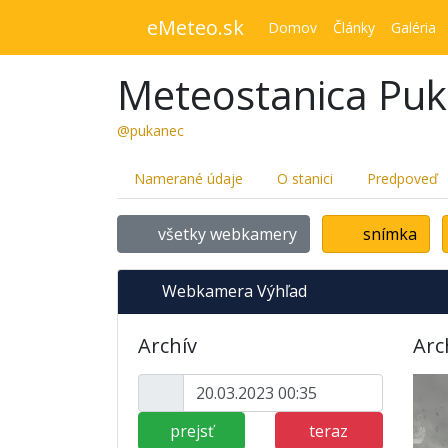
eMeteo.sk
Domov
Články
Galéria
Meteostanica Pu
@pukanec
Namerané údaje
O stanici
Predpoveď
všetky webkamery
snímka
Webkamera Výhľad
Archív
Arc
prejsť
teraz