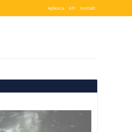
Aplikácia
API
Kontakt