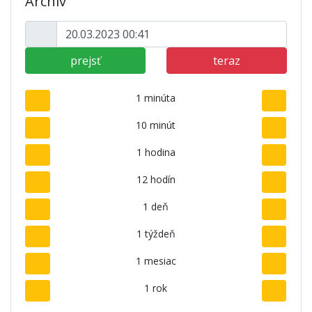
Archív
prejsť
teraz
1 minúta
10 minút
1 hodina
12 hodín
1 deň
1 týždeň
1 mesiac
1 rok