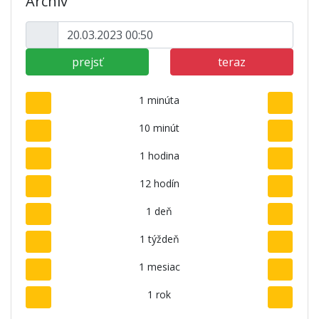
Archív
prejsť
teraz
1 minúta
10 minút
1 hodina
12 hodín
1 deň
1 týždeň
1 mesiac
1 rok