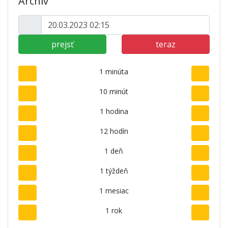
Archív
prejsť
teraz
1 minúta
10 minút
1 hodina
12 hodín
1 deň
1 týždeň
1 mesiac
1 rok