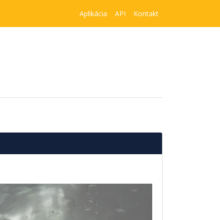
Aplikácia
API
Kontakt